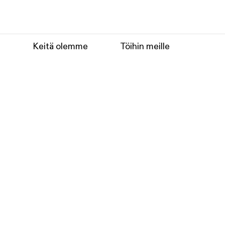
e
Keitä olemme
Töihin meille