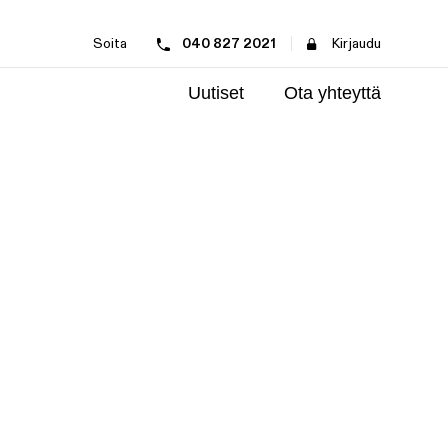
Soita
040 827 2021
Kirjaudu
Uutiset
Ota yhteyttä