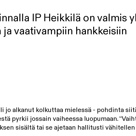
nnalla IP Heikkilä on valmis 
 ja vaativampiin hankkeisiin
i jo alkanut kolkuttaa mielessä - pohdinta siit
stä pyrkii jossain vaiheessa luopumaan. “Vaiht
yksen sisältä tai se ajetaan hallitusti vähitellen