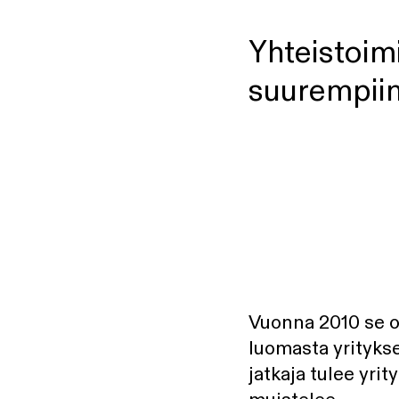
Yhteistoimi
suurempiin
Vuonna 2010 se ol
luomasta yritykse
jatkaja tulee yrit