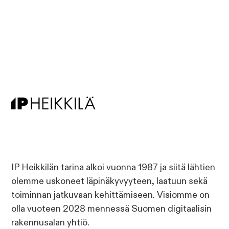
IP Heikkilän tarina alkoi vuonna 1987 ja siitä lähtien
olemme uskoneet läpinäkyvyyteen, laatuun sekä
toiminnan jatkuvaan kehittämiseen. Visiomme on
olla vuoteen 2028 mennessä Suomen digitaalisin
rakennusalan yhtiö.