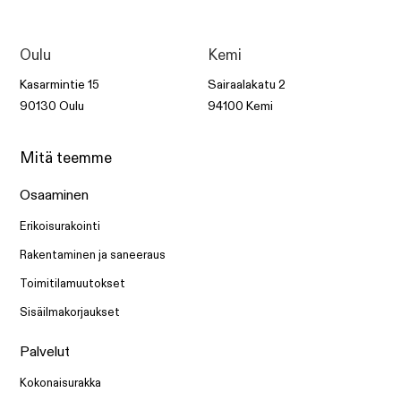
Oulu
Kemi
Kasarmintie 15
Sairaalakatu 2
90130 Oulu
94100 Kemi
Mitä teemme
Osaaminen
Erikoisurakointi
Rakentaminen ja saneeraus
Toimitilamuutokset
Sisäilmakorjaukset
Palvelut
Kokonaisurakka