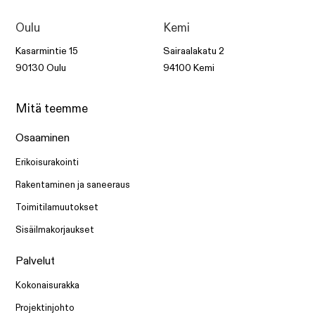
Oulu
Kemi
Kasarmintie 15
Sairaalakatu 2
90130 Oulu
94100 Kemi
Mitä teemme
Osaaminen
Erikoisurakointi
Rakentaminen ja saneeraus
Toimitilamuutokset
Sisäilmakorjaukset
Palvelut
Kokonaisurakka
Projektinjohto