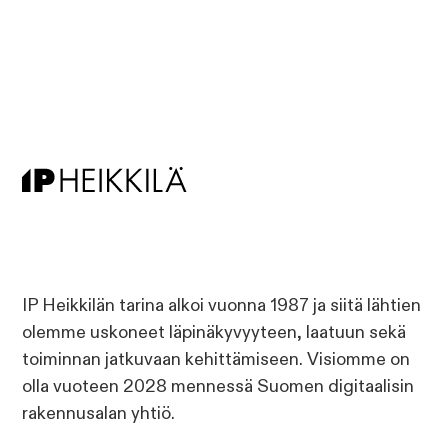
IP Heikkilän tarina alkoi vuonna 1987 ja siitä lähtien
olemme uskoneet läpinäkyvyyteen, laatuun sekä
toiminnan jatkuvaan kehittämiseen. Visiomme on
olla vuoteen 2028 mennessä Suomen digitaalisin
rakennusalan yhtiö.