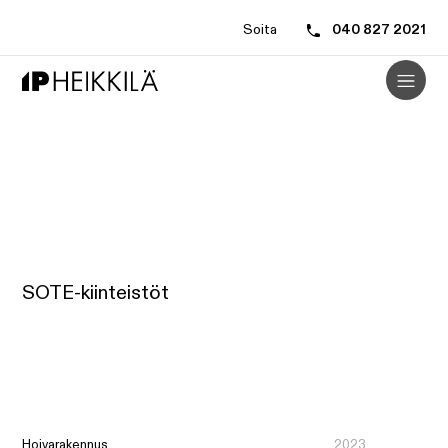
Soita
040 827 2021
SOTE-kiinteistöt
Hoivarakennus
2023