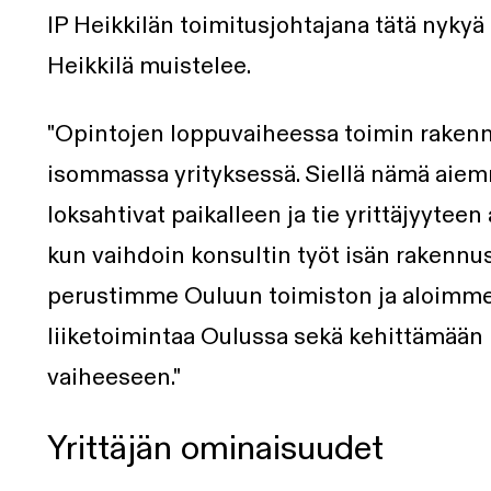
IP Heikkilän toimitusjohtajana tätä nykyä
Heikkilä muistelee.
"Opintojen loppuvaiheessa toimin rakenn
isommassa yrityksessä. Siellä nämä aiem
loksahtivat paikalleen ja tie yrittäjyyteen 
kun vaihdoin konsultin työt isän rakennu
perustimme Ouluun toimiston ja aloimm
liiketoimintaa Oulussa sekä kehittämään 
vaiheeseen."
Yrittäjän ominaisuudet