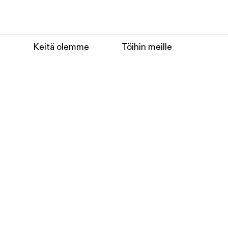
e
Keitä olemme
Töihin meille