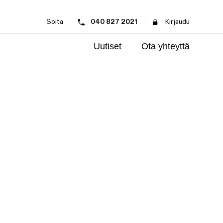
Soita
040 827 2021
Kirjaudu
Uutiset
Ota yhteyttä