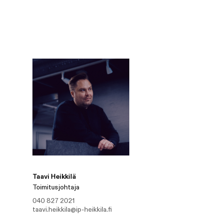
Taavi Heikkilä
Toimitusjohtaja
040 827 2021
taavi.heikkila@ip-heikkila.fi